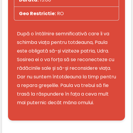
Geo Restrictie:
RO
După o întâlnire semnificativă care îi va
schimba viața pentru totdeauna, Paula
este obligată să-și viziteze patria, Udra.
Sosirea ei o va forța să se reconecteze cu
rădăcinile sale și să-și reconsidere viața.
Dar nu suntem întotdeauna la timp pentru
a repara greșelile. Paula va trebui să fie
trasă la răspundere în fața a ceva mult
mai puternic decât mâna omului.