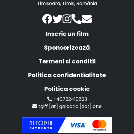
Timișoara, Timiș, România
Inscrie un film
Sponsorizează
Termeni si conditii
Politica confidentialitate
Politica cookie
+40722410623
tgiff [at] galactic [dot] one