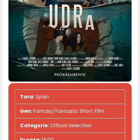
Tara:
Spain
Gen:
Fantasy/Fantastic Short Film
Categorie:
Official Selection
Durata:
15:00