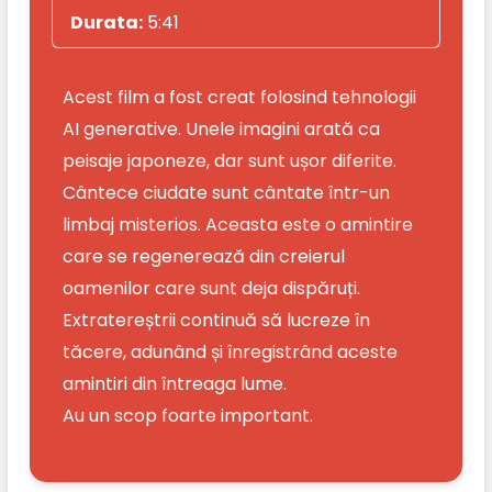
Durata:
5:41
Acest film a fost creat folosind tehnologii
AI generative. Unele imagini arată ca
peisaje japoneze, dar sunt ușor diferite.
Cântece ciudate sunt cântate într-un
limbaj misterios. Aceasta este o amintire
care se regenerează din creierul
oamenilor care sunt deja dispăruți.
Extratereștrii continuă să lucreze în
tăcere, adunând și înregistrând aceste
amintiri din întreaga lume.
Au un scop foarte important.