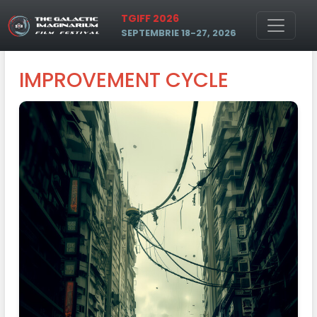
Skip to main content
TGIFF 2026
SEPTEMBRIE 18-27, 2026
IMPROVEMENT CYCLE