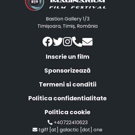
Bastion Gallery 1/3
Timișoara, Timiș, România
Inscrie un film
Sponsorizează
Termeni si conditii
Politica confidentialitate
Politica cookie
+40722410623
tgiff [at] galactic [dot] one